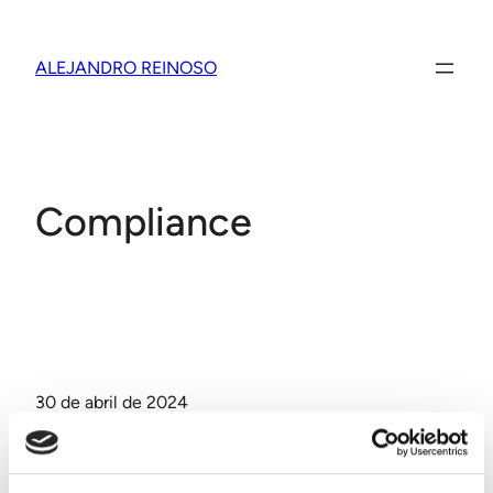
Saltar
al
ALEJANDRO REINOSO
contenido
Compliance
30 de abril de 2024
Comprueba tu