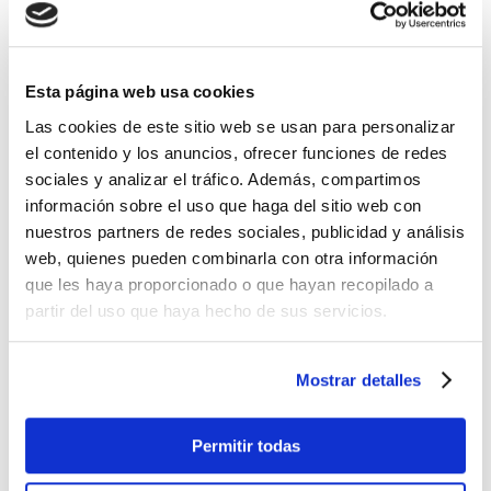
En el apartado contenido selecciona el idioma de tu
banner de consentimiento de cookies y haz clic en
Esta página web usa cookies
guardar. Puedes modificarlo si lo consideras
Las cookies de este sitio web se usan para personalizar
necesario.
el contenido y los anuncios, ofrecer funciones de redes
sociales y analizar el tráfico. Además, compartimos
información sobre el uso que haga del sitio web con
nuestros partners de redes sociales, publicidad y análisis
web, quienes pueden combinarla con otra información
que les haya proporcionado o que hayan recopilado a
partir del uso que haya hecho de sus servicios.
Mostrar detalles
Permitir todas